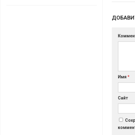
САНТА
ДОБАВИ
СОСЕДИ
ХИТ!
Коммен
Имя
*
Сайт
Сохр
коммен