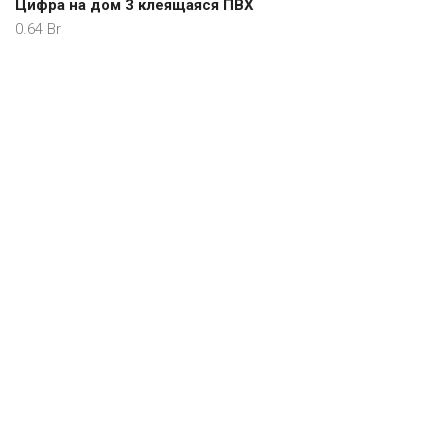
Цифра на дом 3 клеящаяся ПВХ
0.64
Br