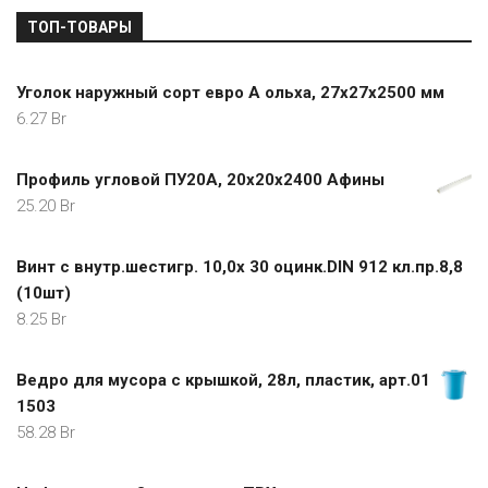
ТОП-ТОВАРЫ
Уголок наружный сорт евро А ольха, 27х27х2500 мм
6.27
Br
Профиль угловой ПУ20А, 20х20х2400 Афины
25.20
Br
Винт с внутр.шестигр. 10,0x 30 оцинк.DIN 912 кл.пр.8,8
(10шт)
8.25
Br
Ведро для мусора с крышкой, 28л, пластик, арт.01
1503
58.28
Br