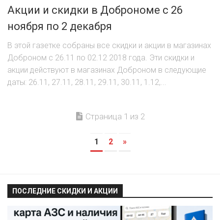
Акции и скидки в Доброноме с 26
ноября по 2 декабря
В этой газетке собраны все скидки и акции в магазинах
Доброном с 26.11 по 02.12 2018 года. Эти скидки и
акции действуют в магазинах Доброном в следующие
даты: 26.11, 27.11, 28.11, 29.11, 30.11, 1.12,...
Страница 1 из 2
1
2
»
ПОСЛЕДНИЕ СКИДКИ И АКЦИИ