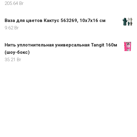
205.64
Br
Ваза для цветов Кактус 563269, 10х7х16 см
9.62
Br
Нить уплотнительная универсальная Tangit 160м
(шоу-бокс)
35.21
Br