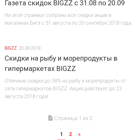
Газета скидок BIGZZ с 31.08 по 20.09
На этой странице собраны все скидки акции в
магазинах Бигз с 31 августа по 20 сентября 2018 года.
BIGZZ
20.08.2018
Скидки на рыбу и морепродукты в
гипермаркетах BIGZZ
Отличные скидки до 38% на рыбу и морепродукты от
сети гипермаркетов BIGZZ. Акция действует до 23
августа 2018 года!
Страница 1 из 2
1
2
»