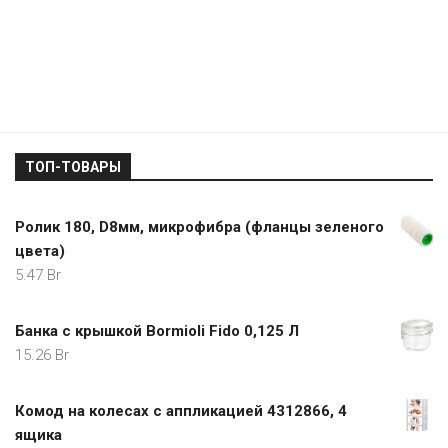
ТОП-ТОВАРЫ
Ролик 180, D8мм, микрофибра (фланцы зеленого
цвета)
5.47
Br
Банка с крышкой Bormioli Fido 0,125 Л
15.26
Br
Комод на колесах с аппликацией 4312866, 4
ящика