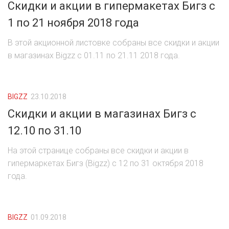
Скидки и акции в гипермакетах Бигз с
1 по 21 ноября 2018 года
В этой акционной листовке собраны все скидки и акции
в магазинах Bigzz с 01.11 по 21.11 2018 года.
BIGZZ
23.10.2018
Скидки и акции в магазинах Бигз с
12.10 по 31.10
На этой странице собраны все скидки и акции в
гипермаркетах Бигз (Bigzz) c 12 по 31 октября 2018
года.
BIGZZ
01.09.2018