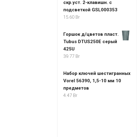
скр.уст. 2-клавишн. с
подсветкой GSL000353
15.60
Br
Горшок д/цветов пласт.
Tubus DTUS250E серый
425U
39.77
Br
Набор ключей шестигранных
Vorel 56390, 1,5-10 мм 10
предметов
4.47
Br