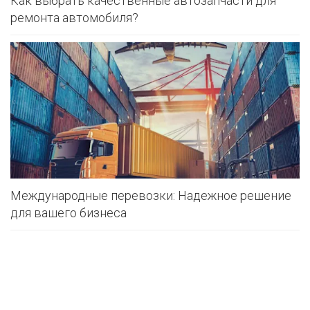
Как выбрать качественные автозапчасти для
РОДНЫ КУТ
ремонта автомобиля?
РУБЛЕВСКИЙ
САНТА
СОСЕДИ
ХИТ!
Международные перевозки: Надежное решение
для вашего бизнеса