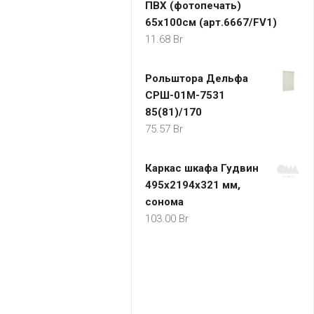
ПВХ (фотопечать)
65х100см (арт.6667/FV1)
11.68
Br
Рольштора Дельфа
СРШ-01М-7531
85(81)/170
75.57
Br
Каркас шкафа Гудвин
495х2194х321 мм,
сонома
103.00
Br