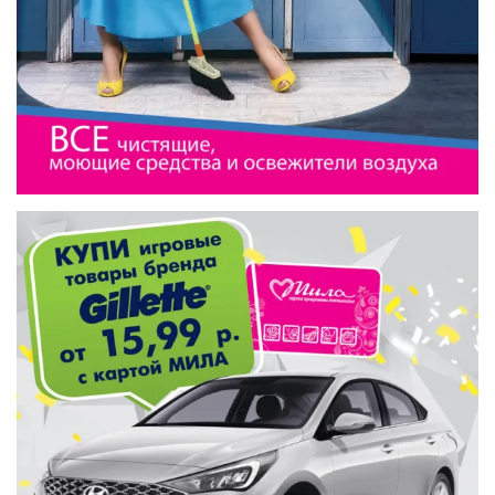
РОДНЫ КУТ
РУБЛЕВСКИЙ
САНТА
СОСЕДИ
ХИТ!