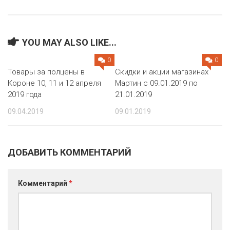
РОДНЫ КУТ
РУБЛЕВСКИЙ
YOU MAY ALSO LIKE...
САНТА
0
0
СОСЕДИ
Товары за полцены в
Скидки и акции магазинах
Короне 10, 11 и 12 апреля
Мартин с 09.01.2019 по
ХИТ!
2019 года
21.01.2019
09.04.2019
09.01.2019
ДОБАВИТЬ КОММЕНТАРИЙ
Комментарий
*