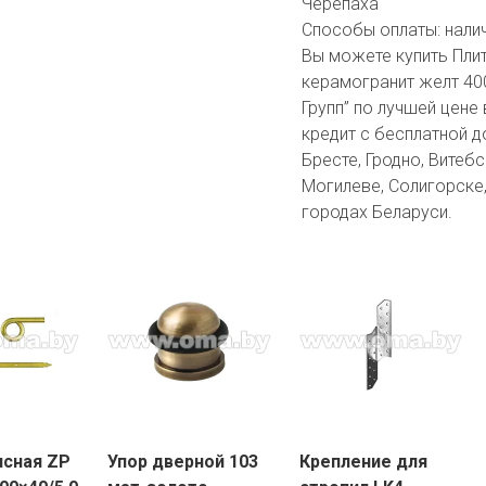
Черепаха
Способы оплаты:
нали
Вы можете купить Пли
керамогранит желт 40
Групп” по лучшей цене
кредит с бесплатной д
Бресте, Гродно, Витебс
Могилеве, Солигорске,
городах Беларуси.
ясная ZP
Упор дверной 103
Крепление для