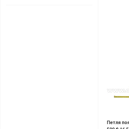
САНТА
СОСЕДИ
ХИТ!
Петля по