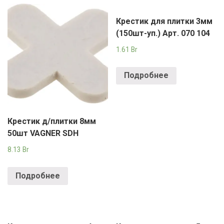
Крестик для плитки 3мм
(150шт-уп.) Арт. 070 104
1.61
Br
Подробнее
Крестик д/плитки 8мм
50шт VAGNER SDH
8.13
Br
Подробнее