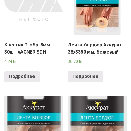
Крестик Т-обр. 8мм
Лента-бордюр Аккурат
30шт VAGNER SDH
38х3350 мм, бежевый
4.24
Br
36.70
Br
Подробнее
Подробнее