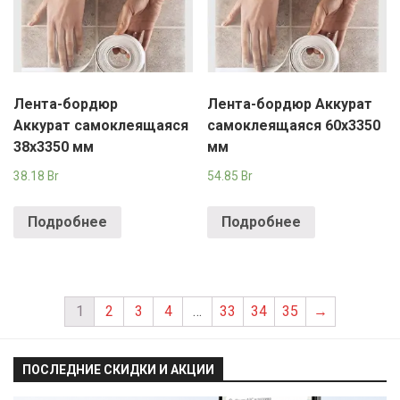
Лента-бордюр
Лента-бордюр Аккурат
Аккурат самоклеящаяся
самоклеящаяся 60х3350
38х3350 мм
мм
38.18
Br
54.85
Br
Подробнее
Подробнее
1
2
3
4
…
33
34
35
→
ПОСЛЕДНИЕ СКИДКИ И АКЦИИ