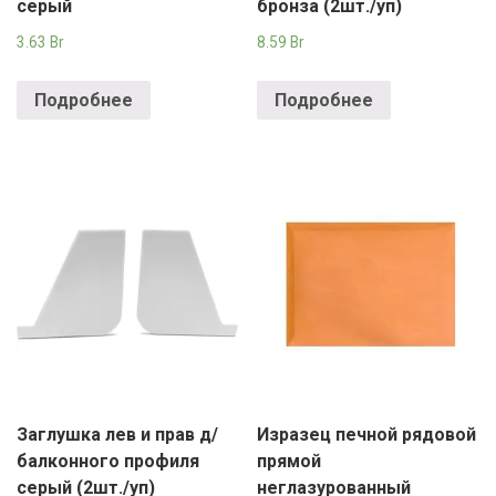
серый
бронза (2шт./уп)
3.63
Br
8.59
Br
Подробнее
Подробнее
Заглушка лев и прав д/
Изразец печной рядовой
балконного профиля
прямой
серый (2шт./уп)
неглазурованный