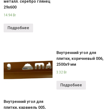
металл. серебро глянец
29х600
14.94
Br
Подробнее
Внутренний угол для
плитки, коричневый 006,
2500х9 мм
3.32
Br
Подробнее
Внутренний угол для
плитки, карамель 005,