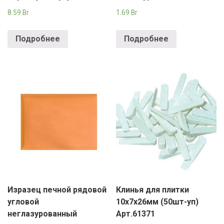
8.59
Br
1.69
Br
Подробнее
Подробнее
Изразец печной рядовой
Клинья для плитки
угловой
10х7х26мм (50шт-уп)
неглазурованный
Арт.61371