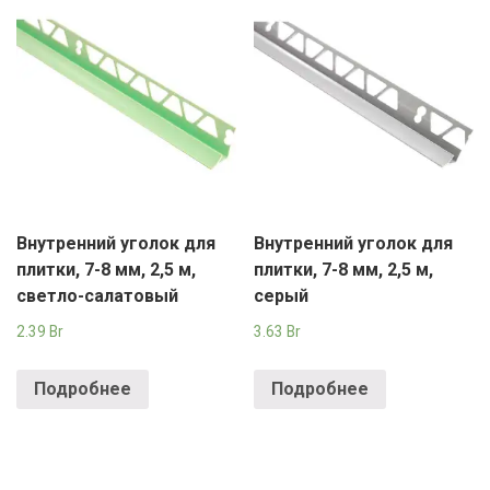
Внутренний уголок для
Внутренний уголок для
плитки, 7-8 мм, 2,5 м,
плитки, 7-8 мм, 2,5 м,
светло-салатовый
серый
2.39
Br
3.63
Br
Подробнее
Подробнее