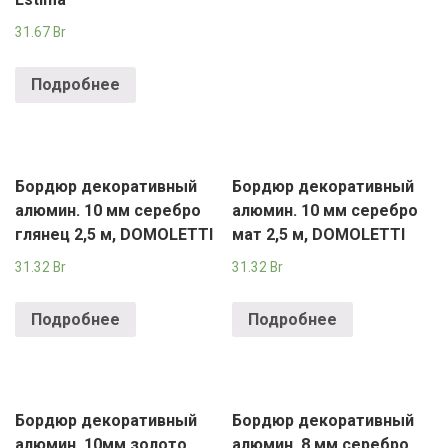
РОДНЫ КУТ
31.67
Br
РУБЛЕВСКИЙ
Подробнее
САНТА
СОСЕДИ
ХИТ!
Бордюр декоративный
Бордюр декоративный
алюмин. 10 мм серебро
алюмин. 10 мм серебро
глянец 2,5 м, DOMOLETTI
мат 2,5 м, DOMOLETTI
31.32
Br
31.32
Br
Подробнее
Подробнее
Бордюр декоративный
Бордюр декоративный
алюмин. 10мм золото
алюмин. 8 мм серебро