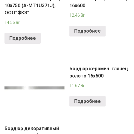
10х750 (A-MT1U371J),
16х600
ООО”ФКЗ”
12.46
Br
14.56
Br
Подробнее
Подробнее
Бордюр керамич. глянец
золото 16х600
11.67
Br
Подробнее
Бордюр декоративный