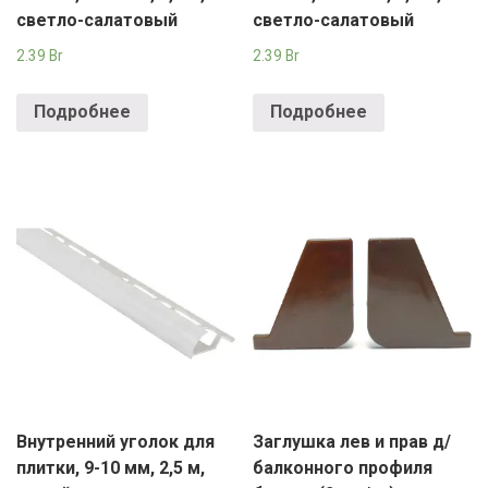
светло-салатовый
светло-салатовый
2.39
Br
2.39
Br
Подробнее
Подробнее
Внутренний уголок для
Заглушка лев и прав д/
плитки, 9-10 мм, 2,5 м,
балконного профиля