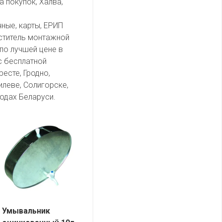
а покупок, Халва,
чные, карты, ЕРИП
ститель монтажной
 по лучшей цене в
с бесплатной
есте, Гродно,
илеве, Солигорске,
одах Беларуси.
Умывальник