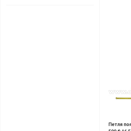
САНТА
СОСЕДИ
ХИТ!
Петля по