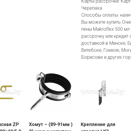
Карты рассрочки:
Карт
Черепаха
Способы оплаты:
нали
Вы можете купить Очи
пены Makroflex 500 мл
рассрочку или кредит 
доставкой в Минске, Бр
Витебске, Гомеле, Мог
Борисове и других гор
ясная ZP
Хомут – (89-91мм )
Крепление для