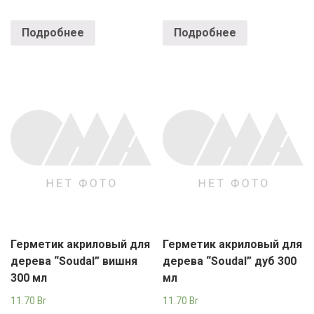
Подробнее
Подробнее
Герметик акриловый для
Герметик акриловый для
дерева “Soudal” вишня
дерева “Soudal” дуб 300
300 мл
мл
11.70
Br
11.70
Br