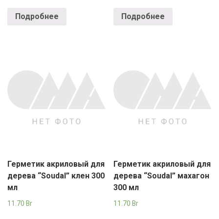
Подробнее
Подробнее
Герметик акриловый для
Герметик акриловый для
дерева “Soudal” клен 300
дерева “Soudal” махагон
мл
300 мл
11.70
Br
11.70
Br