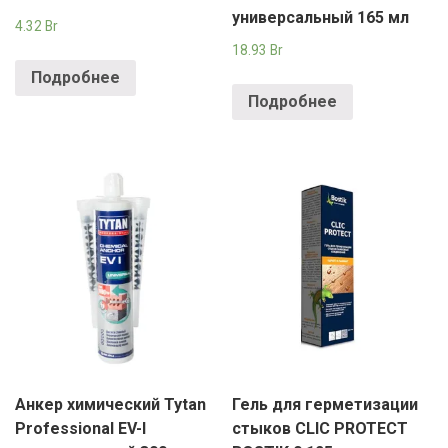
универсальный 165 мл
4.32
Br
18.93
Br
Подробнее
Подробнее
Анкер химический Tytan
Гель для герметизации
Professional EV-I
стыков CLIC PROTECT