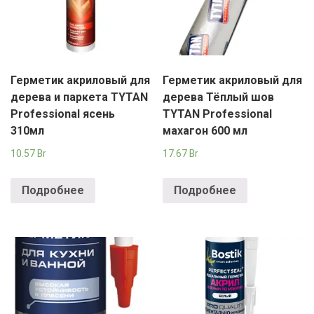
Герметик акриловый для
Герметик акриловый для
дерева и паркета TYTAN
дерева Тёплый шов
Professional ясень
TYTAN Professional
310мл
махагон 600 мл
10.57
Br
17.67
Br
Подробнее
Подробнее