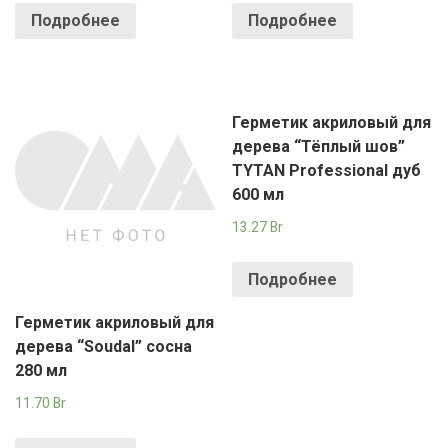
Подробнее
Подробнее
Герметик акриловый для
дерева “Тёплый шов”
TYTAN Professional дуб
600 мл
13.27
Br
Подробнее
Герметик акриловый для
дерева “Soudal” сосна
280 мл
11.70
Br