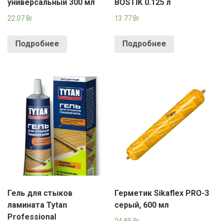
универсальный 300 мл
BOSTIK 0.125 л
22.07
Br
13.77
Br
Подробнее
Подробнее
Гель для стыков
Герметик Sikaflex PRO-3
ламината Tytan
серый, 600 мл
Professional
24.85
Br