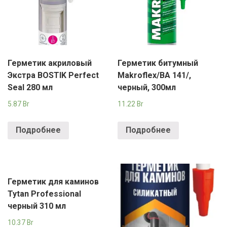
Герметик акриловый
Герметик битумный
Экстра BOSTIK Perfect
Makroflex/BA 141/,
Seal 280 мл
черный, 300мл
5.87
Br
11.22
Br
Подробнее
Подробнее
Герметик для каминов
Tytan Professional
черный 310 мл
10.37
Br