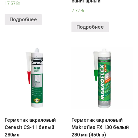
санитарный
17.57
Br
7.72
Br
Подробнее
Подробнее
Герметик акриловый
Герметик акриловый
Ceresit CS-11 белый
Makroflex FX 130 белый
280мл
280 мл (450гр)