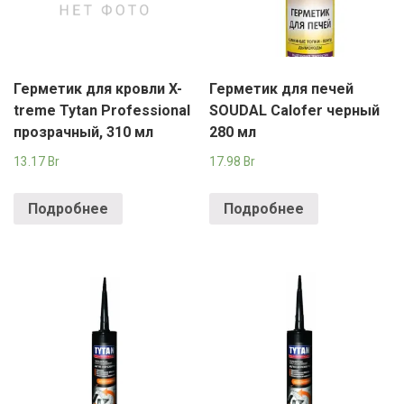
Герметик для кровли X-
Герметик для печей
treme Tytan Professional
SOUDAL Calofer черный
прозрачный, 310 мл
280 мл
13.17
Br
17.98
Br
Подробнее
Подробнее