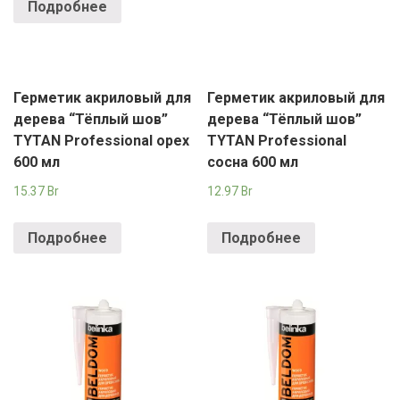
Подробнее
Герметик акриловый для
Герметик акриловый для
дерева “Тёплый шов”
дерева “Тёплый шов”
TYTAN Professional орех
TYTAN Professional
600 мл
сосна 600 мл
15.37
Br
12.97
Br
Подробнее
Подробнее