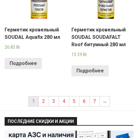
Герметик кровельный
Герметик кровельный
SOUDAL Aquafix 280 мл
SOUDAL SOUDAFALT
Roof битумный 280 мл
26.83
Br
13.39
Br
Подробнее
Подробнее
1
2
3
4
5
6
7
→
ПОСЛЕДНИЕ СКИДКИ И АКЦИИ