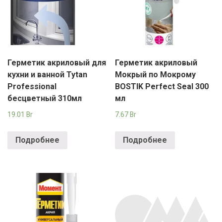
Герметик акриловый для
Герметик акриловый
кухни и ванной Tytan
Мокрый по Мокрому
Professional
BOSTIK Perfect Seal 300
бесцветный 310мл
мл
19.01
Br
7.67
Br
Подробнее
Подробнее