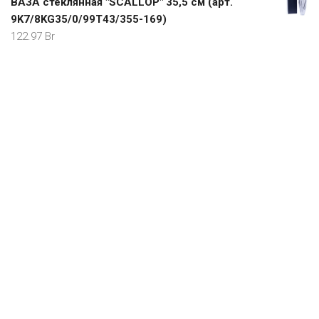
ВАЗА стеклянная "SCALLOP" 35,5 см (арт.
9K7/8KG35/0/99T43/355-169)
122.97
Br