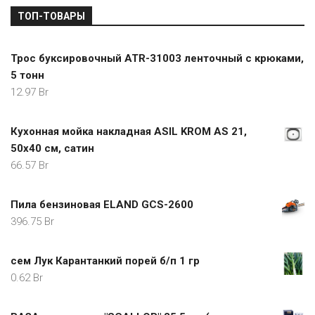
ТОП-ТОВАРЫ
Трос буксировочный ATR-31003 ленточный с крюками,
5 тонн
12.97
Br
Кухонная мойка накладная ASIL KROM AS 21,
50x40 см, сатин
66.57
Br
Пила бензиновая ELAND GCS-2600
396.75
Br
сем Лук Карантанкий порей б/п 1 гр
0.62
Br