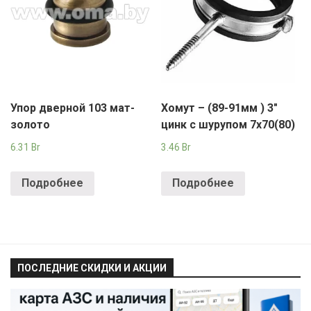
Упор дверной 103 мат-
Хомут – (89-91мм ) 3″
золото
цинк с шурупом 7х70(80)
6.31
Br
3.46
Br
Подробнее
Подробнее
ПОСЛЕДНИЕ СКИДКИ И АКЦИИ