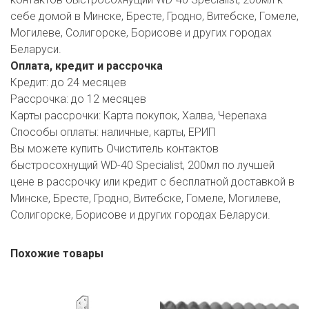
РОДНЫ КУТ
себе домой в Минске, Бресте, Гродно, Витебске, Гомеле,
Могилеве, Солигорске, Борисове и других городах
РУБЛЕВСКИЙ
Беларуси.
САНТА
Оплата, кредит и рассрочка
Кредит:
до 24 месяцев
СОСЕДИ
Рассрочка:
до 12 месяцев
Карты рассрочки:
Карта покупок, Халва, Черепаха
ХИТ!
Способы оплаты:
наличные, карты, ЕРИП
Вы можете купить Очиститель контактов
быстросохнущий WD-40 Specialist, 200мл по лучшей
цене в рассрочку или кредит с бесплатной доставкой в
Минске, Бресте, Гродно, Витебске, Гомеле, Могилеве,
Солигорске, Борисове и других городах Беларуси.
Похожие товары