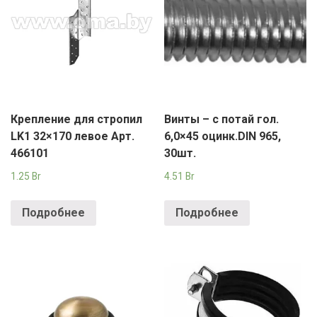
Крепление для стропил
Винты – с потай гол.
LK1 32×170 левое Арт.
6,0×45 оцинк.DIN 965,
466101
30шт.
1.25
Br
4.51
Br
Подробнее
Подробнее