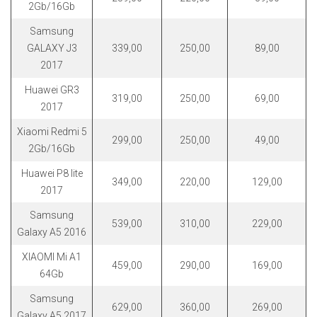
РОДНЫ КУТ
2Gb/16Gb
Samsung
РУБЛЕВСКИЙ
GALAXY J3
339,00
250,00
89,00
САНТА
2017
Huawei GR3
СОСЕДИ
319,00
250,00
69,00
2017
ХИТ!
Xiaomi Redmi 5
299,00
250,00
49,00
2Gb/16Gb
Huawei P8 lite
349,00
220,00
129,00
2017
Samsung
539,00
310,00
229,00
Galaxy A5 2016
XIAOMI Mi A1
459,00
290,00
169,00
64Gb
Samsung
629,00
360,00
269,00
Galaxy A5 2017