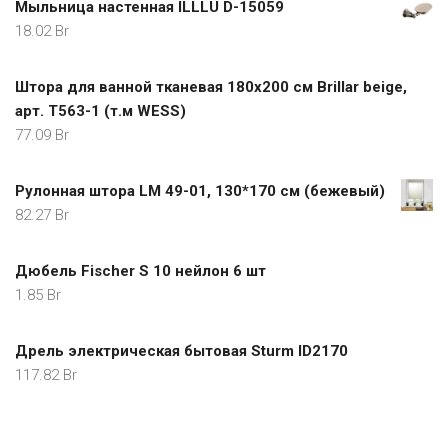
Мыльница настенная ILLLU D-15059
18.02
Br
Штора для ванной тканевая 180х200 см Brillar beige,
арт. T563-1 (т.м WESS)
77.09
Br
Рулонная штора LM 49-01, 130*170 см (бежевый)
82.27
Br
Дюбель Fischer S 10 нейлон 6 шт
1.85
Br
Дрель электрическая бытовая Sturm ID2170
117.82
Br