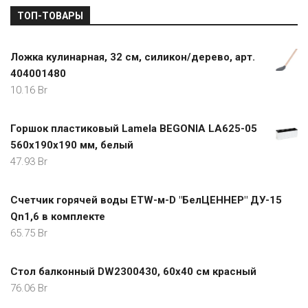
ТОП-ТОВАРЫ
Ложка кулинарная, 32 см, силикон/дерево, арт.
404001480
10.16
Br
Горшок пластиковый Lamela BEGONIA LA625-05
560x190x190 мм, белый
47.93
Br
Счетчик горячей воды ETW-м-D "БелЦЕННЕР" ДУ-15
Qn1,6 в комплекте
65.75
Br
Стол балконный DW2300430, 60х40 см красный
76.06
Br