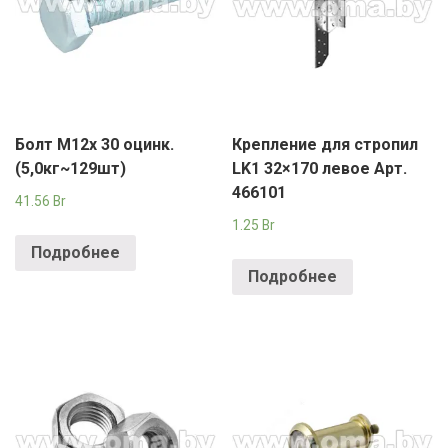
Болт М12х 30 оцинк.
Крепление для стропил
(5,0кг~129шт)
LK1 32×170 левое Арт.
466101
41.56
Br
1.25
Br
Подробнее
Подробнее