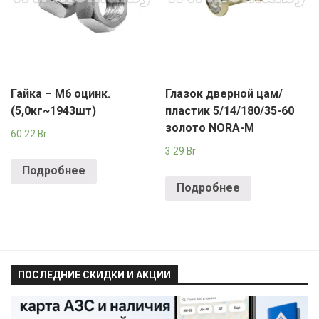
Гайка – М6 оцинк.
Глазок дверной цам/
(5,0кг~1943шт)
пластик 5/14/180/35-60
золото NORA-M
60.22
Br
3.29
Br
Подробнее
Подробнее
ПОСЛЕДНИЕ СКИДКИ И АКЦИИ