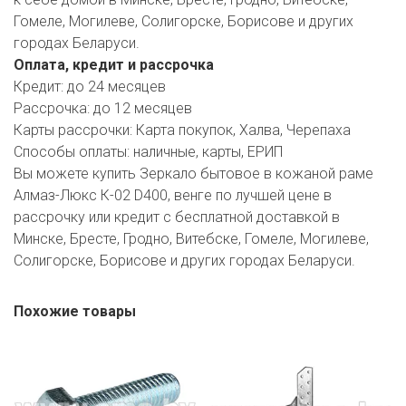
РОДНЫ КУТ
Гомеле, Могилеве, Солигорске, Борисове и других
городах Беларуси.
РУБЛЕВСКИЙ
Оплата, кредит и рассрочка
САНТА
Кредит:
до 24 месяцев
Рассрочка:
до 12 месяцев
СОСЕДИ
Карты рассрочки:
Карта покупок, Халва, Черепаха
Способы оплаты:
наличные, карты, ЕРИП
ХИТ!
Вы можете купить Зеркало бытовое в кожаной раме
Алмаз-Люкс К-02 D400, венге по лучшей цене в
рассрочку или кредит с бесплатной доставкой в
Минске, Бресте, Гродно, Витебске, Гомеле, Могилеве,
Солигорске, Борисове и других городах Беларуси.
Похожие товары