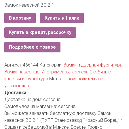
РОДНЫ КУТ
Замок навесной ВС 2-1
РУБЛЕВСКИЙ
В корзину
Купить в 1 клик
САНТА
Купить в кредит, рассрочку
СОСЕДИ
Подробнее о товаре
ХИТ!
Артикул:
466144
Категории:
Замки и дверная фурнитура
,
Замки навесные
,
Инструменты, крепёж
,
Скобяные
изделия и фурнитура
Метка:
Производитель не
установлен
Доставка
Доставка на дом:
сегодня
Самовывоз из магазина:
сегодня
Вы можете заказать бесплатную доставку Замок
навесной ВС 2-1 (РУПП Станкозавод “Красный Борец” г.
Орша) к себе домой в Минске, Бресте, Гродно,