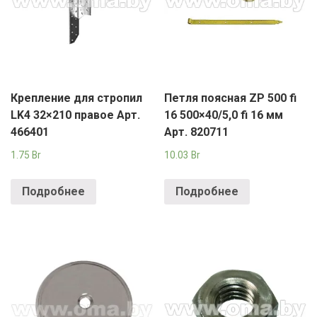
Крепление для стропил
Петля поясная ZP 500 fi
LK4 32×210 правое Арт.
16 500×40/5,0 fi 16 мм
466401
Арт. 820711
1.75
Br
10.03
Br
Подробнее
Подробнее