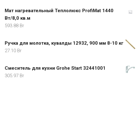
305.97
Br