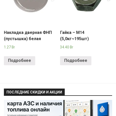
Накладка дверная ФНП
Гайка – М14
(пустышка) белая
(5,0кг~195шт)
1.27
Br
34.40
Br
Подробнее
Подробнее
ПОСЛЕДНИЕ СКИДКИ И АКЦИИ