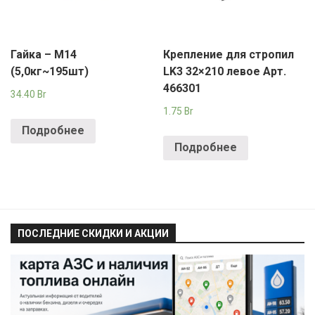
Гайка – М14
Крепление для стропил
(5,0кг~195шт)
LK3 32×210 левое Арт.
466301
34.40
Br
1.75
Br
Подробнее
Подробнее
ПОСЛЕДНИЕ СКИДКИ И АКЦИИ