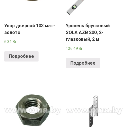
Упор дверной 103 мат-
Уровень брусковый
золото
SOLA AZB 200, 2-
глазковый, 2 м
6.31
Br
136.49
Br
Подробнее
Подробнее