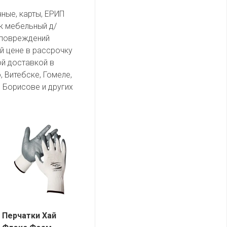
чные, карты, ЕРИП
к мебельный д/
 повреждений
ей цене в рассрочку
ой доставкой в
, Витебске, Гомеле,
 Борисове и других
Перчатки Хай