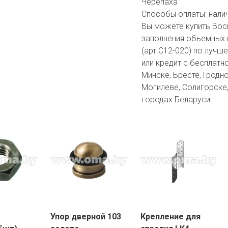
Черепаха
Способы оплаты:
нали
Вы можете купить Вос
заполнения обьемных
(арт.С12-020) по лучш
или кредит с бесплатн
Минске, Бресте, Гродно
Могилеве, Солигорске,
городах Беларуси.
Упор дверной 103
Крепление для