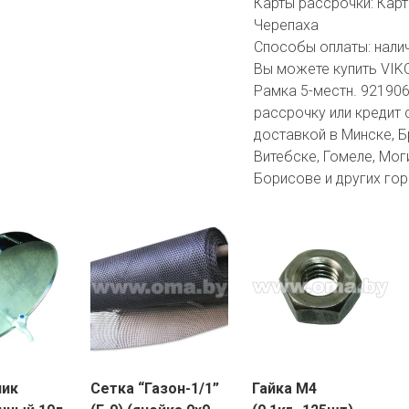
Карты рассрочки:
Карт
Черепаха
Способы оплаты:
нали
Вы можете купить VIK
Рамка 5-местн. 921906
рассрочку или кредит 
доставкой в Минске, Бр
Витебске, Гомеле, Мог
Борисове и других гор
ник
Сетка “Газон-1/1”
Гайка М4