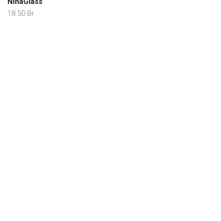
NinaGlass
18.50
Br