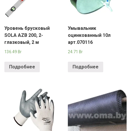
Уровень брусковый
Умывальник
SOLA AZB 200, 2-
оцинкованный 10л
глазковый, 2 м
арт.070116
136.49
Br
24.71
Br
Подробнее
Подробнее