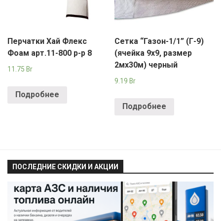
Перчатки Хай Флекс
Сетка “Газон-1/1” (Г-9)
Фоам арт.11-800 р-р 8
(ячейка 9х9, размер
2мх30м) черный
11.75
Br
9.19
Br
Подробнее
Подробнее
ПОСЛЕДНИЕ СКИДКИ И АКЦИИ