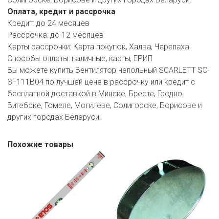
РОДНЫ КУТ
Оплата, кредит и рассрочка
Кредит:
до 24 месяцев
РУБЛЕВСКИЙ
Рассрочка:
до 12 месяцев
САНТА
Карты рассрочки:
Карта покупок, Халва, Черепаха
Способы оплаты:
наличные, карты, ЕРИП
СОСЕДИ
Вы можете купить Вентилятор напольный SCARLETT SC-
SF111B04 по лучшей цене в рассрочку или кредит с
ХИТ!
бесплатной доставкой в Минске, Бресте, Гродно,
Витебске, Гомеле, Могилеве, Солигорске, Борисове и
других городах Беларуси.
Похожие товары