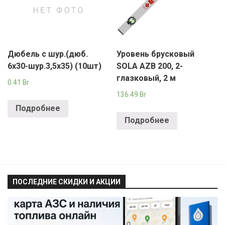
Дюбель с шур.(дюб.
Уровень брусковый
6х30-шур.3,5х35) (10шт)
SOLA AZB 200, 2-
глазковый, 2 м
0.41
Br
136.49
Br
Подробнее
Подробнее
ПОСЛЕДНИЕ СКИДКИ И АКЦИИ