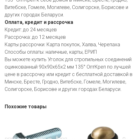
РОДНЫ КУТ
Витебске, Гомеле, Могилеве, Солигорске, Борисове и
других городах Беларуси.
РУБЛЕВСКИЙ
Оплата, кредит и рассрочка
САНТА
Кредит:
до 24 месяцев
Рассрочка:
до 12 месяцев
СОСЕДИ
Карты рассрочки:
Карта покупок, Халва, Черепаха
Способы оплаты:
наличные, карты, ЕРИП
ХИТ!
Вы можете купить Уголок для стропильных соединений
оцинкованный 90х90х65х2 мм 135° ОптКреп по лучшей
цене в рассрочку или кредит с бесплатной доставкой в
Минске, Бресте, Гродно, Витебске, Гомеле, Могилеве,
Солигорске, Борисове и других городах Беларуси.
Похожие товары