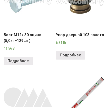
Болт М12х 30 оцинк.
Упор дверной 103 золото
(5,0кг~129шт)
6.31
Br
41.56
Br
Подробнее
Подробнее