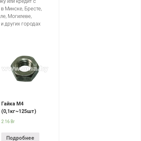
ку или кредит с
в Минске, Бресте,
ле, Могилеве,
и других городах
Гайка М4
(0,1кг~125шт)
2.16
Br
Подробнее