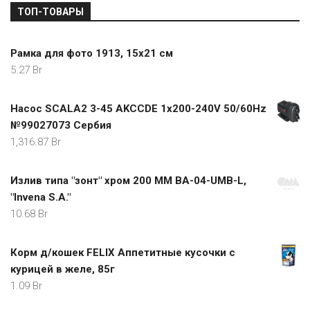
ТОП-ТОВАРЫ
Рамка для фото 1913, 15х21 см
5.27
Br
Насос SCALA2 3-45 AKCCDE 1x200-240V 50/60Hz
№99027073 Сербия
1,316.87
Br
Излив типа "зонт" хром 200 MM BA-04-UMB-L,
"Invena S.A."
10.68
Br
Корм д/кошек FELIX Аппетитные кусочки с
курицей в желе, 85г
1.09
Br