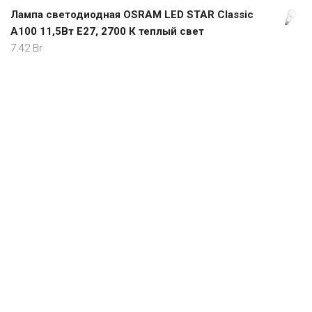
Лампа светодиодная OSRAM LED STAR Classic
A100 11,5Вт Е27, 2700 К теплый свет
7.42
Br