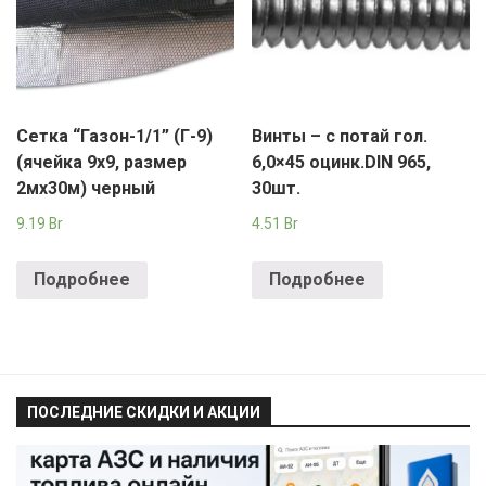
Сетка “Газон-1/1” (Г-9)
Винты – с потай гол.
(ячейка 9х9, размер
6,0×45 оцинк.DIN 965,
2мх30м) черный
30шт.
9.19
Br
4.51
Br
Подробнее
Подробнее
ПОСЛЕДНИЕ СКИДКИ И АКЦИИ