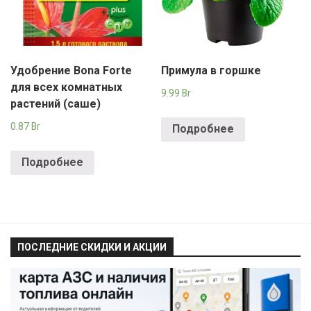
Удобрение Bona Forte
Примула в горшке
для всех комнатных
9.99
Br
растений (саше)
0.87
Br
Подробнее
Подробнее
ПОСЛЕДНИЕ СКИДКИ И АКЦИИ