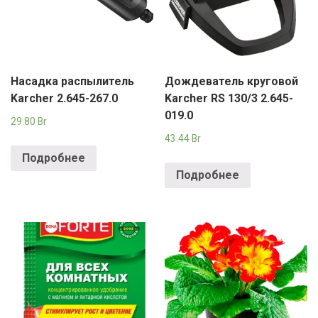
Насадка распылитель
Дождеватель круговой
Karcher 2.645-267.0
Karcher RS 130/3 2.645-
019.0
29.80
Br
43.44
Br
Подробнее
Подробнее