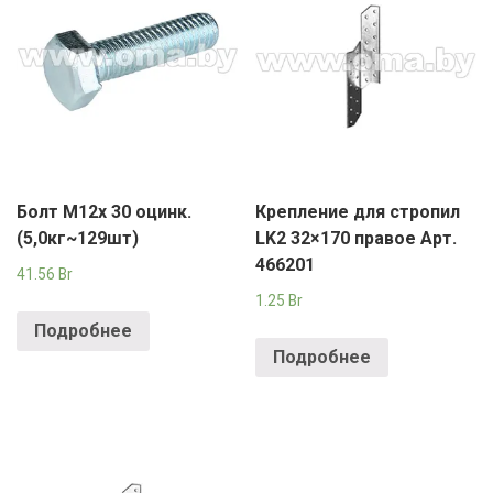
Болт М12х 30 оцинк.
Крепление для стропил
(5,0кг~129шт)
LK2 32×170 правое Арт.
466201
41.56
Br
1.25
Br
Подробнее
Подробнее