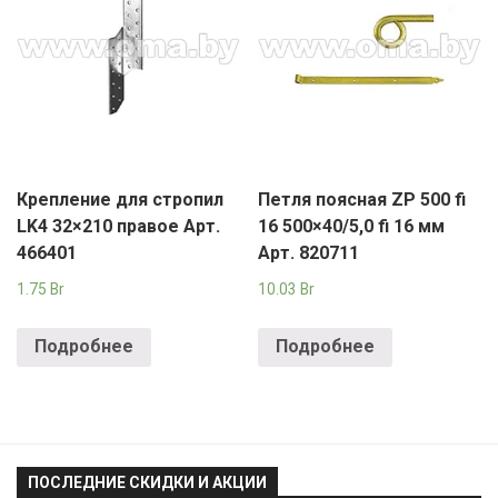
Крепление для стропил
Петля поясная ZP 500 fi
LK4 32×210 правое Арт.
16 500×40/5,0 fi 16 мм
466401
Арт. 820711
1.75
Br
10.03
Br
Подробнее
Подробнее
ПОСЛЕДНИЕ СКИДКИ И АКЦИИ