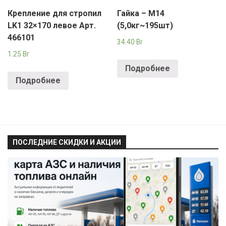
Крепление для стропил
Гайка – М14
LK1 32×170 левое Арт.
(5,0кг~195шт)
466101
34.40
Br
1.25
Br
Подробнее
Подробнее
ПОСЛЕДНИЕ СКИДКИ И АКЦИИ