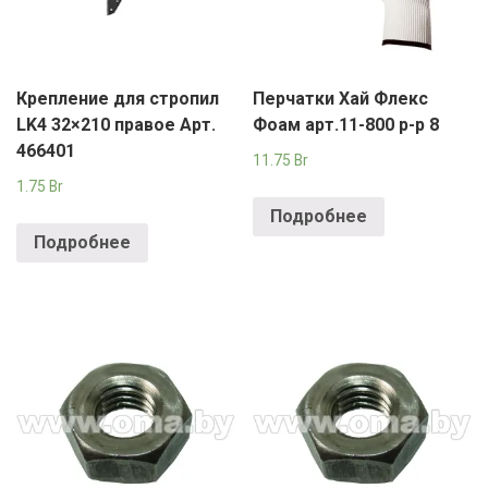
Крепление для стропил
Перчатки Хай Флекс
LK4 32×210 правое Арт.
Фоам арт.11-800 р-р 8
466401
11.75
Br
1.75
Br
Подробнее
Подробнее