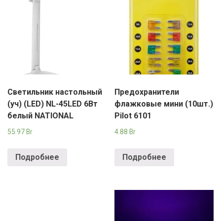
Светильник настольный
Предохранители
(уч) (LED) NL-45LED 6Вт
флажковые мини (10шт.)
белый NATIONAL
Pilot 6101
55.97
Br
4.88
Br
Подробнее
Подробнее