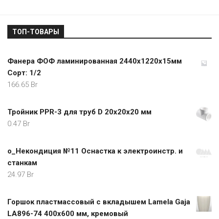
ТОП-ТОВАРЫ
Фанера ФОФ ламинированная 2440х1220х15мм
Сорт: 1/2
166.65
Br
Тройник PPR-3 для труб D 20х20х20 мм
0.47
Br
о_Некондиция №11 Оснастка к электроинстр. и
станкам
24.97
Br
Горшок пластмассовый с вкладышем Lamela Gaja
LA896-74 400х600 мм, кремовый