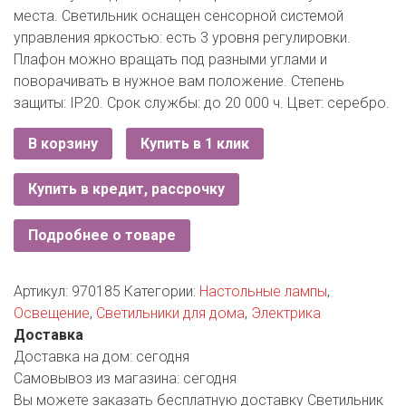
РОДНЫ КУТ
места. Светильник оснащен сенсорной системой
управления яркостью: есть 3 уровня регулировки.
РУБЛЕВСКИЙ
Плафон можно вращать под разными углами и
поворачивать в нужное вам положение. Степень
САНТА
защиты: IP20. Срок службы: до 20 000 ч. Цвет: серебро.
СОСЕДИ
В корзину
Купить в 1 клик
ХИТ!
Купить в кредит, рассрочку
Подробнее о товаре
Артикул:
970185
Категории:
Настольные лампы
,
Освещение
,
Светильники для дома
,
Электрика
Доставка
Доставка на дом:
сегодня
Самовывоз из магазина:
сегодня
Вы можете заказать бесплатную доставку Светильник