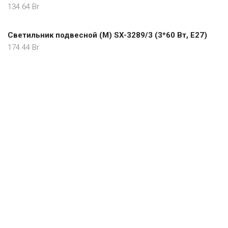
134.64
Br
Светильник подвесной (М) SX-3289/3 (3*60 Вт, Е27)
174.44
Br