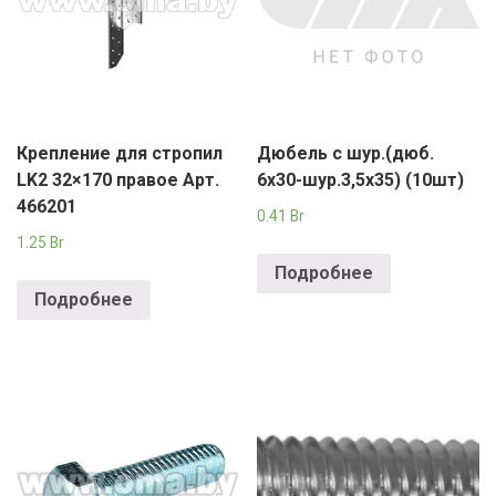
Крепление для стропил
Дюбель с шур.(дюб.
LK2 32×170 правое Арт.
6х30-шур.3,5х35) (10шт)
466201
0.41
Br
1.25
Br
Подробнее
Подробнее