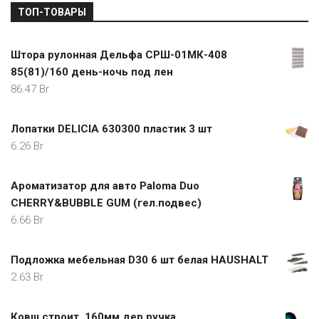
ТОП-ТОВАРЫ
Штора рулонная Дельфа СРШ-01МК-408
85(81)/160 день-ночь под лен
86.47
Br
Лопатки DELICIA 630300 пластик 3 шт
6.26
Br
Ароматизатор для авто Paloma Duo
CHERRY&BUBBLE GUM (гел.подвес)
6.66
Br
Подложка мебельная D30 6 шт белая HAUSHALT
2.63
Br
Ковш строит. 160мм дер.ручка