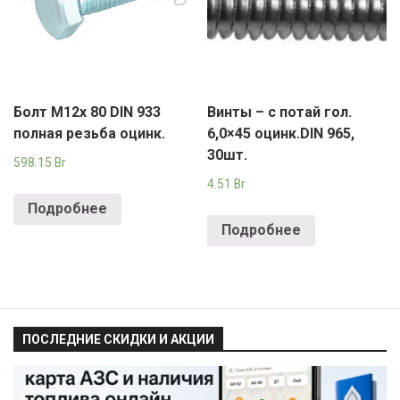
Болт М12х 80 DIN 933
Винты – с потай гол.
полная резьба оцинк.
6,0×45 оцинк.DIN 965,
30шт.
598.15
Br
4.51
Br
Подробнее
Подробнее
ПОСЛЕДНИЕ СКИДКИ И АКЦИИ