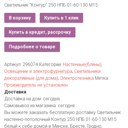
РОДНЫ КУТ
Светильник “Контур” 250 НПБ 01-60-130 М15
РУБЛЕВСКИЙ
В корзину
Купить в 1 клик
САНТА
Купить в кредит, рассрочку
СОСЕДИ
Подробнее о товаре
ХИТ!
Артикул:
296074
Категории:
Настенные(блины)
,
Освещение и электрофурнитура
,
Светильники
декоративные (для дома)
,
Электротехника
Метка:
Производитель не установлен
Доставка
Доставка на дом:
сегодня
Самовывоз из магазина:
сегодня
Вы можете заказать бесплатную доставку Светильник
настенно-потолочный Контур 250 НПБ 01-60-130 М15
белый к себе домой в Минске, Бресте, Гродно,