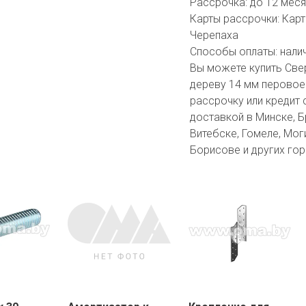
Рассрочка:
до 12 мес
Карты рассрочки:
Карт
Черепаха
Способы оплаты:
нали
Вы можете купить Св
дереву 14 мм перовое
рассрочку или кредит 
доставкой в Минске, Бр
Витебске, Гомеле, Мог
Борисове и других гор