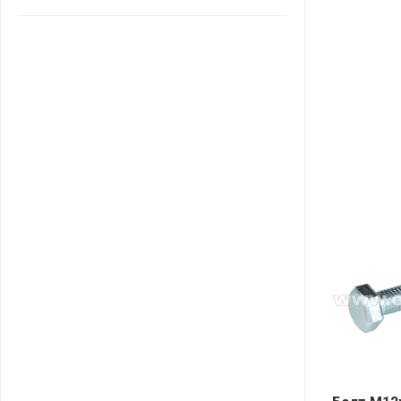
САНТА
СОСЕДИ
ХИТ!