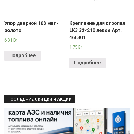
Упор дверной 103 мат-
Крепление для стропил
золото
LK3 32×210 левое Арт.
466301
6.31
Br
1.75
Br
Подробнее
Подробнее
ПОСЛЕДНИЕ СКИДКИ И АКЦИИ