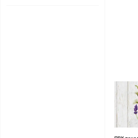
САНТА
СОСЕДИ
ХИТ!