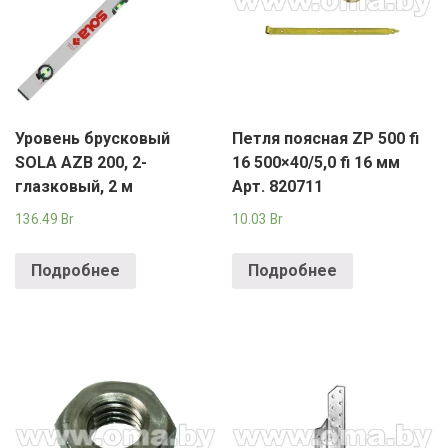
Уровень брусковый
Петля поясная ZP 500 fi
SOLA AZB 200, 2-
16 500×40/5,0 fi 16 мм
глазковый, 2 м
Арт. 820711
136.49
Br
10.03
Br
Подробнее
Подробнее