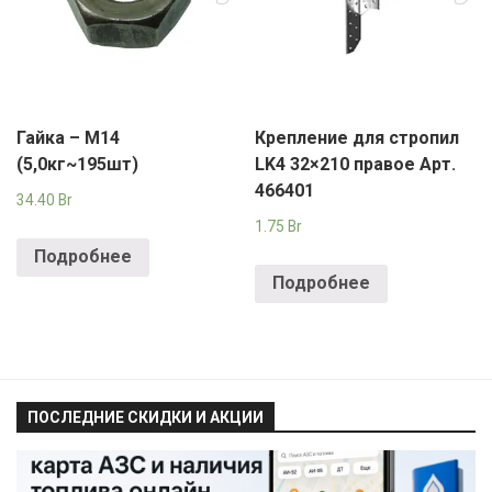
Гайка – М14
Крепление для стропил
(5,0кг~195шт)
LK4 32×210 правое Арт.
466401
34.40
Br
1.75
Br
Подробнее
Подробнее
ПОСЛЕДНИЕ СКИДКИ И АКЦИИ