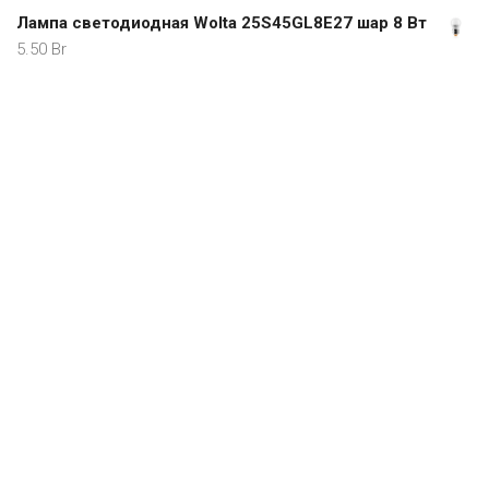
Лампа светодиодная Wolta 25S45GL8E27 шар 8 Вт
5.50
Br