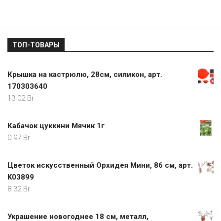
ТОП-ТОВАРЫ
Крышка на кастрюлю, 28см, силикон, арт.
170303640
13.02
Br
Кабачок цуккини Мячик 1г
0.97
Br
Цветок искусственный Орхидея Мини, 86 см, арт.
K03899
8.32
Br
Украшение новогоднее 18 см, металл,