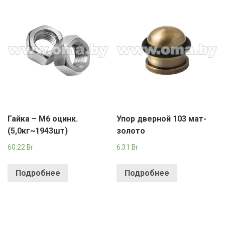
Гайка – М6 оцинк.
Упор дверной 103 мат-
(5,0кг~1943шт)
золото
60.22
Br
6.31
Br
Подробнее
Подробнее