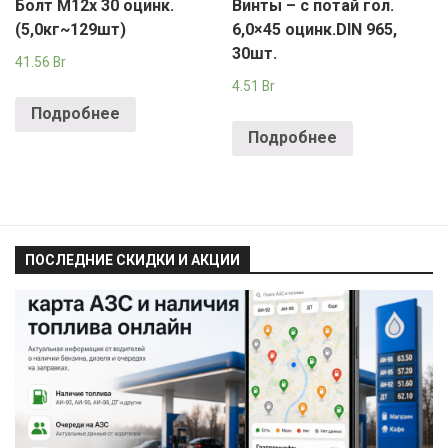
Болт М12х 30 оцинк.
Винты – с потай гол.
(5,0кг~129шт)
6,0×45 оцинк.DIN 965,
30шт.
41.56
Br
4.51
Br
Подробнее
Подробнее
ПОСЛЕДНИЕ СКИДКИ И АКЦИИ