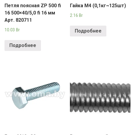
Петля поясная ZP 500 fi
Гайка М4 (0,1кг~125шт)
16 500×40/5,0 fi 16 мм
2.16
Br
Арт. 820711
10.03
Br
Подробнее
Подробнее