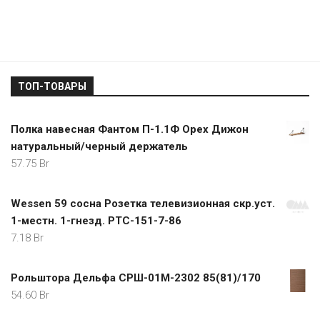
ТОП-ТОВАРЫ
Полка навесная Фантом П-1.1Ф Орех Дижон
натуральный/черный держатель
57.75
Br
Wessen 59 сосна Розетка телевизионная скр.уст.
1-местн. 1-гнезд. РТС-151-7-86
7.18
Br
Рольштора Дельфа СРШ-01М-2302 85(81)/170
54.60
Br