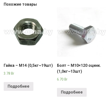
Похожие товары
Гайка – М14 (0,5кг~19шт)
Болт – М10×120 оцинк.
(1,0кг~13шт)
3.78
Br
6.70
Br
Подробнее
Подробнее