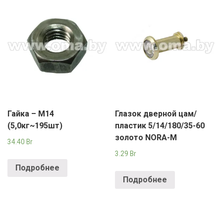
Гайка – М14
Глазок дверной цам/
(5,0кг~195шт)
пластик 5/14/180/35-60
золото NORA-M
34.40
Br
3.29
Br
Подробнее
Подробнее