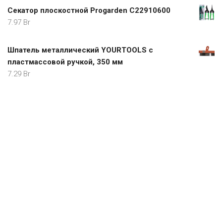
Секатор плоскостной Progarden C22910600
7.97
Br
Шпатель металлический YOURTOOLS с
пластмассовой ручкой, 350 мм
7.29
Br