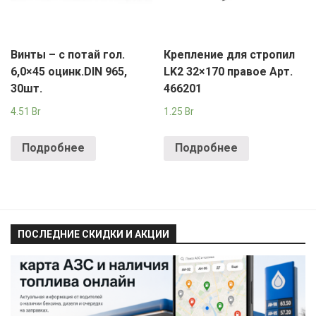
Винты – с потай гол.
Крепление для стропил
6,0×45 оцинк.DIN 965,
LK2 32×170 правое Арт.
30шт.
466201
4.51
Br
1.25
Br
Подробнее
Подробнее
ПОСЛЕДНИЕ СКИДКИ И АКЦИИ