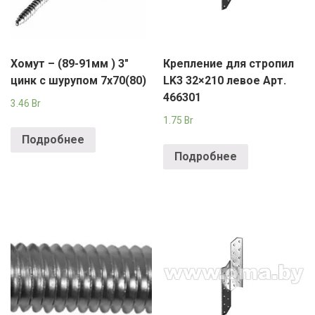
Хомут – (89-91мм ) 3″
Крепление для стропил
цинк с шурупом 7х70(80)
LK3 32×210 левое Арт.
466301
3.46
Br
1.75
Br
Подробнее
Подробнее