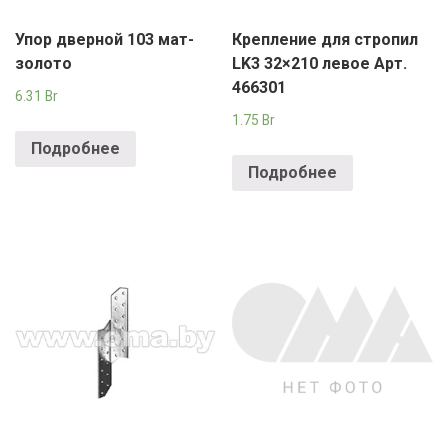
Упор дверной 103 мат-
Крепление для стропил
золото
LK3 32×210 левое Арт.
466301
6.31
Br
1.75
Br
Подробнее
Подробнее