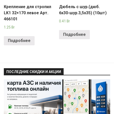
Крепление для стропил
Дюбель с шур.(дюб.
LK1 32×170 левое Арт.
6х30-шур.3,5х35) (10шт)
466101
0.41
Br
1.25
Br
Подробнее
Подробнее
ПОСЛЕДНИЕ СКИДКИ И АКЦИИ