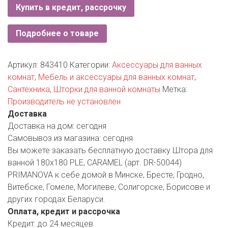
РОДНЫ КУТ
Купить в кредит, рассрочку
РУБЛЕВСКИЙ
Подробнее о товаре
САНТА
Артикул:
843410
Категории:
Аксессуары для ванных
СОСЕДИ
комнат
,
Мебель и аксессуары для ванных комнат
,
Сантехника
,
Шторки для ванной комнаты
Метка:
ХИТ!
Производитель не установлен
Доставка
Доставка на дом:
сегодня
Самовывоз из магазина:
сегодня
Вы можете заказать бесплатную доставку Штора для
ванной 180х180 PLE, CARAMEL (арт. DR-50044)
PRIMANOVA к себе домой в Минске, Бресте, Гродно,
Витебске, Гомеле, Могилеве, Солигорске, Борисове и
других городах Беларуси.
Оплата, кредит и рассрочка
Кредит:
до 24 месяцев