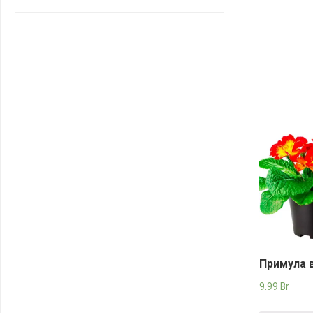
САНТА
СОСЕДИ
ХИТ!
Примула 
9.99
Br