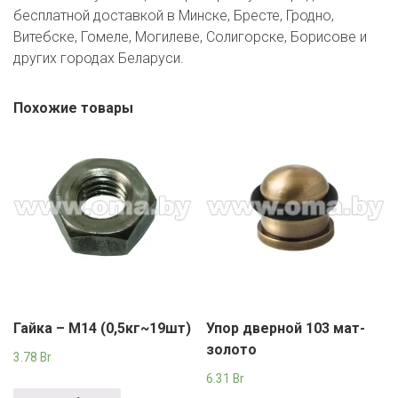
бесплатной доставкой в Минске, Бресте, Гродно,
Витебске, Гомеле, Могилеве, Солигорске, Борисове и
других городах Беларуси.
Похожие товары
Гайка – М14 (0,5кг~19шт)
Упор дверной 103 мат-
золото
3.78
Br
6.31
Br