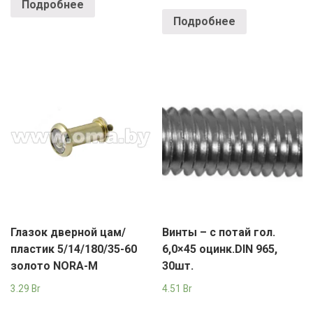
Подробнее
Подробнее
Глазок дверной цам/
Винты – с потай гол.
пластик 5/14/180/35-60
6,0×45 оцинк.DIN 965,
золото NORA-M
30шт.
3.29
Br
4.51
Br