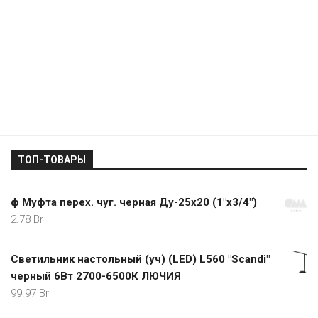
ТОП-ТОВАРЫ
ф Муфта перех. чуг. черная Ду-25х20 (1"x3/4")
2.78
Br
Светильник настольный (уч) (LED) L560 "Scandi"
черный 6Вт 2700-6500К ЛЮЧИЯ
99.97
Br