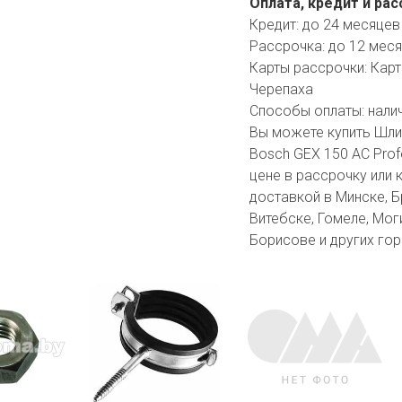
Оплата, кредит и рас
Кредит:
до 24 месяцев
Рассрочка:
до 12 мес
Карты рассрочки:
Карт
Черепаха
Способы оплаты:
нали
Вы можете купить Шл
Bosch GEX 150 AC Prof
цене в рассрочку или 
доставкой в Минске, Бр
Витебске, Гомеле, Мог
Борисове и других гор