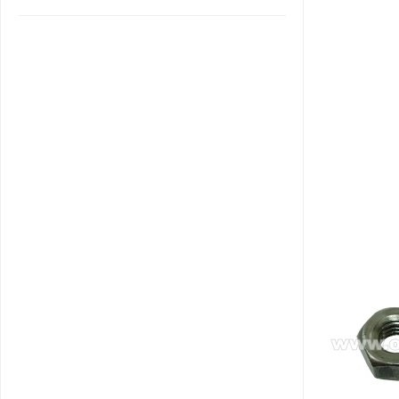
САНТА
СОСЕДИ
ХИТ!