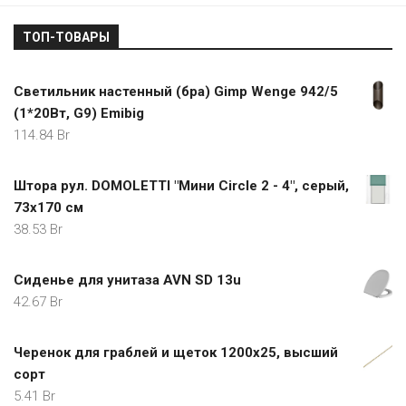
ТОП-ТОВАРЫ
Светильник настенный (бра) Gimp Wenge 942/5
(1*20Вт, G9) Emibig
114.84
Br
Штора рул. DOMOLETTI "Мини Circle 2 - 4", серый,
73x170 см
38.53
Br
Сиденье для унитаза AVN SD 13u
42.67
Br
Черенок для граблей и щеток 1200х25, высший
сорт
5.41
Br