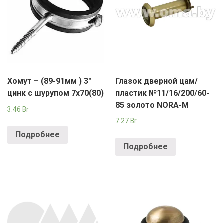
Хомут – (89-91мм ) 3″
Глазок дверной цам/
цинк с шурупом 7х70(80)
пластик №11/16/200/60-
85 золото NORA-M
3.46
Br
7.27
Br
Подробнее
Подробнее