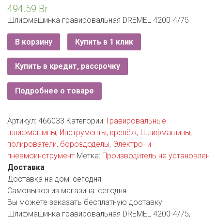
РОДНЫ КУТ
494.59
Br
Шлифмашинка гравировальная DREMEL 4200-4/75
РУБЛЕВСКИЙ
В корзину
Купить в 1 клик
САНТА
Купить в кредит, рассрочку
СОСЕДИ
ХИТ!
Подробнее о товаре
Артикул:
466033
Категории:
Гравировальные
шлифмашины
,
Инструменты, крепёж
,
Шлифмашины,
полирователи, бороздоделы
,
Электро- и
пневмоинструмент
Метка:
Производитель не установлен
Доставка
Доставка на дом:
сегодня
Самовывоз из магазина:
сегодня
Вы можете заказать бесплатную доставку
Шлифмашинка гравировальная DREMEL 4200-4/75,