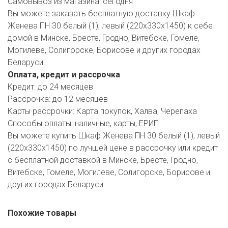
Самовывоз из магазина:
сегодня
Вы можете заказать бесплатную доставку Шкаф
Женева ПН 30 белый (1), левый (220х330х1450) к себе
домой в Минске, Бресте, Гродно, Витебске, Гомеле,
Могилеве, Солигорске, Борисове и других городах
Беларуси.
Оплата, кредит и рассрочка
Кредит:
до 24 месяцев
Рассрочка:
до 12 месяцев
Карты рассрочки:
Карта покупок, Халва, Черепаха
Способы оплаты:
наличные, карты, ЕРИП
Вы можете купить Шкаф Женева ПН 30 белый (1), левый
(220х330х1450) по лучшей цене в рассрочку или кредит
с бесплатной доставкой в Минске, Бресте, Гродно,
Витебске, Гомеле, Могилеве, Солигорске, Борисове и
других городах Беларуси.
Похожие товары