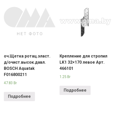
оч.Щетка ротац.эласт.
Крепление для стропил
д/очист.высок.давл.
LK1 32×170 левое Арт.
BOSCH Aquatak
466101
F016800211
1.25
Br
47.83
Br
Подробнее
Подробнее