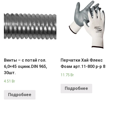
Винты – с потай гол.
Перчатки Хай Флекс
6,0×45 оцинк.DIN 965,
Фоам арт.11-800 р-р 8
30шт.
11.75
Br
4.51
Br
Подробнее
Подробнее