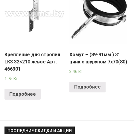
Крепление для стропил
Хомут – (89-91мм ) 3″
LK3 32×210 левое Арт.
цинк с шурупом 7х70(80)
466301
3.46
Br
1.75
Br
Подробнее
Подробнее
ПОСЛЕДНИЕ СКИДКИ И АКЦИИ