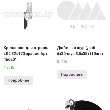
Крепление для стропил
Дюбель с шур.(дюб.
LK2 32×170 правое Арт.
6х30-шур.3,5х35) (10шт)
466201
0.41
Br
1.25
Br
Подробнее
Подробнее