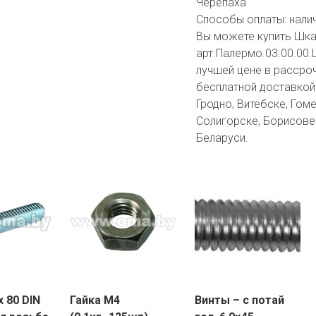
Черепаха
Способы оплаты:
нали
Вы можете купить Шка
арт.Палермо.03.00.00.L
лучшей цене в рассроч
бесплатной доставкой 
Гродно, Витебске, Гоме
Солигорске, Борисове 
Беларуси.
 80 DIN
Гайка М4
Винты – с потай