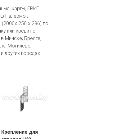
чные, карты, ЕРИП
ф Палермо Л,
 (2000х 250 х 296) по
ку или кредит с
в Минске, Бресте,
ле, Могилеве,
и других городах
Крепление для