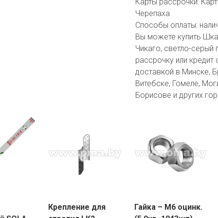
Карты рассрочки:
Карт
Черепаха
Способы оплаты:
нали
Вы можете купить Шка
Чикаго, светло-серый 
рассрочку или кредит 
доставкой в Минске, Бр
Витебске, Гомеле, Мог
Борисове и других гор
Крепление для
Гайка – М6 оцинк.