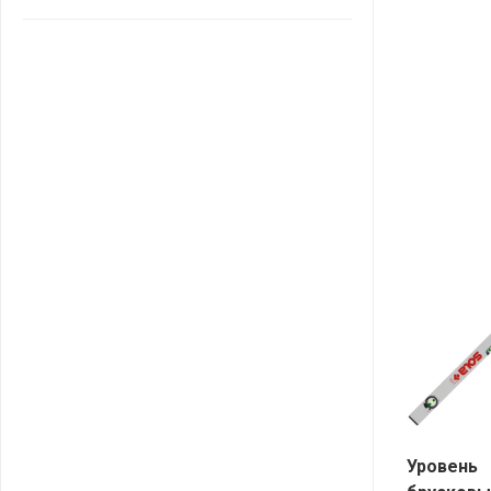
САНТА
СОСЕДИ
ХИТ!
Уровень