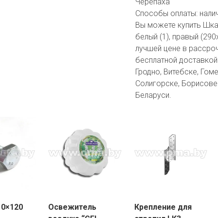
Черепаха
Способы оплаты:
нали
Вы можете купить Шка
белый (1), правый (29
лучшей цене в рассроч
бесплатной доставкой 
Гродно, Витебске, Гоме
Солигорске, Борисове 
Беларуси.
10×120
Освежитель
Крепление для