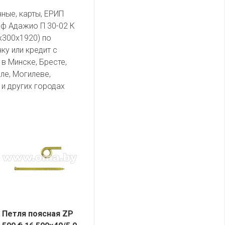
чные, карты, ЕРИП
ф Адажио П 30-02 К
0х300х1920) по
ку или кредит с
в Минске, Бресте,
ле, Могилеве,
и других городах
Петля поясная ZP