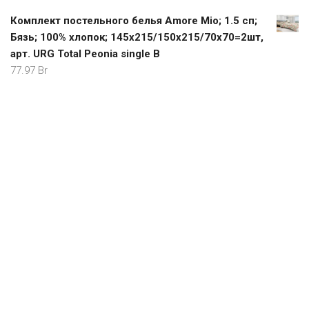
Комплект постельного белья Amore Mio; 1.5 сп;
Бязь; 100% хлопок; 145х215/150х215/70х70=2шт,
арт. URG Total Peonia single B
77.97
Br