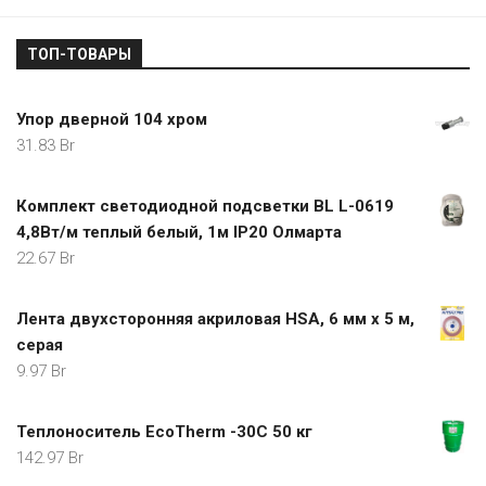
ТОП-ТОВАРЫ
Упор дверной 104 хром
31.83
Br
Комплект светодиодной подсветки BL L-0619
4,8Вт/м теплый белый, 1м IP20 Олмарта
22.67
Br
Лента двухсторонняя акриловая HSA, 6 мм х 5 м,
серая
9.97
Br
Теплоноситель EcoTherm -30C 50 кг
142.97
Br