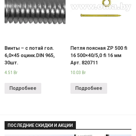
Винты – с потай гол.
Петля поясная ZP 500 fi
6,0×45 оцинк.DIN 965,
16 500×40/5,0 fi 16 мм
30шт.
Арт. 820711
4.51
Br
10.03
Br
Подробнее
Подробнее
ПОСЛЕДНИЕ СКИДКИ И АКЦИИ