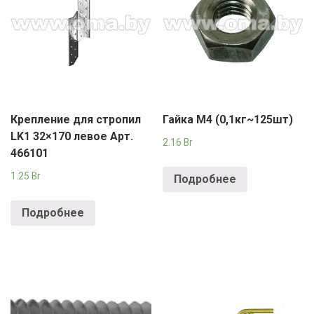
Крепление для стропил
Гайка М4 (0,1кг~125шт)
LK1 32×170 левое Арт.
2.16
Br
466101
1.25
Br
Подробнее
Подробнее