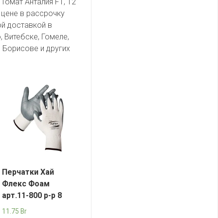
Томат Анталия F1, 12
 цене в рассрочку
ой доставкой в
, Витебске, Гомеле,
 Борисове и других
Перчатки Хай
Флекс Фоам
арт.11-800 р-р 8
11.75
Br