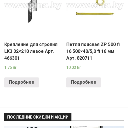
Крепление для стропил
Петля поясная ZP 500 fi
LK3 32×210 левое Арт.
16 500×40/5,0 fi 16 мм
466301
Арт. 820711
1.75
Br
10.03
Br
Подробнее
Подробнее
ПОСЛЕДНИЕ СКИДКИ И АКЦИИ