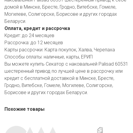
РОДНЫ КУТ
домой в Минске, Бресте, Гродно, Витебске, Гомеле,
Могилеве, Солигорске, Борисове и других городах
РУБЛЕВСКИЙ
Беларуси.
САНТА
Оплата, кредит и рассрочка
Кредит:
до 24 месяцев
СОСЕДИ
Рассрочка:
до 12 месяцев
Карты рассрочки:
Карта покупок, Халва, Черепаха
ХИТ!
Способы оплаты:
наличные, карты, ЕРИП
Вы можете купить Секатор с наковальней Palisad 60531
шестеренный привод по лучшей цене в рассрочку или
кредит с бесплатной доставкой в Минске, Бресте,
Гродно, Витебске, Гомеле, Могилеве, Солигорске,
Борисове и других городах Беларуси.
Похожие товары