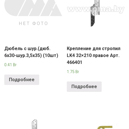
Дюбель с шур.(дюб.
Крепление для стропил
6х30-шур.3,5х35) (10шт)
LK4 32×210 правое Арт.
466401
0.41
Br
1.75
Br
Подробнее
Подробнее