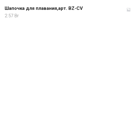
Шапочка для плавания,арт. BZ-CV
2.57
Br